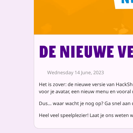
De nieuwe ve
Wednesday 14 June, 2023
Het is zover: de nieuwe versie van HackSh
voor je avatar, een nieuw menu en vooral
Dus… waar wacht je nog op? Ga snel aan d
Heel veel speelplezier! Laat je ons weten 