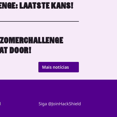
NGE: LAATSTE KANS!
 ZOMERCHALLENGE
AT DOOR!
Mais notícias
d
Siga @JoinHackShield