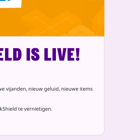
ld is live!
we vijanden, nieuw geluid, nieuwe items
Shield te vernietigen.