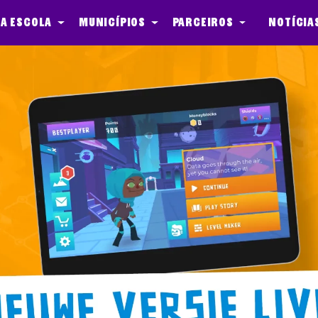
a escola
Municípios
Parceiros
Notícia