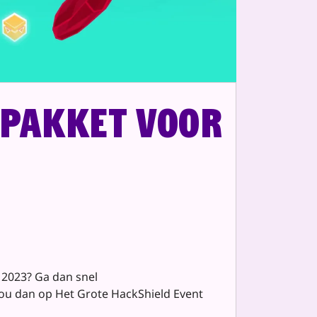
npakket voor
t 2023? Ga dan snel
 jou dan op Het Grote HackShield Event