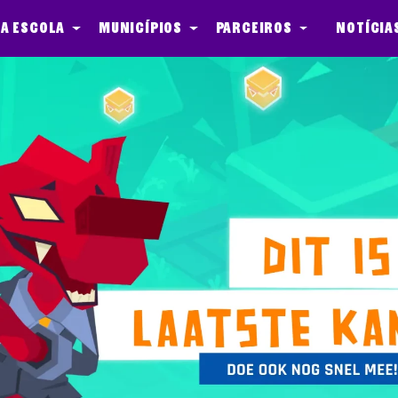
a escola
Municípios
Parceiros
Notícia