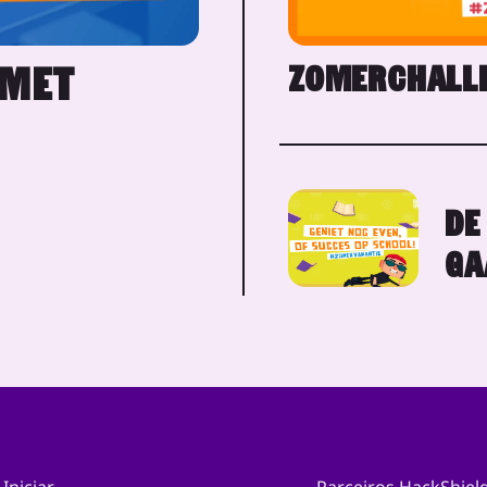
ZOMERCHALLE
 MET
DE
GA