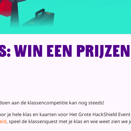
s: win een prijze
doen aan de klassencompetitie kan nog steeds!
oor je hele klas en kaarten voor Het Grote HackShield Even
eld
, speel de klassenquest met je klas en wie weet zien we