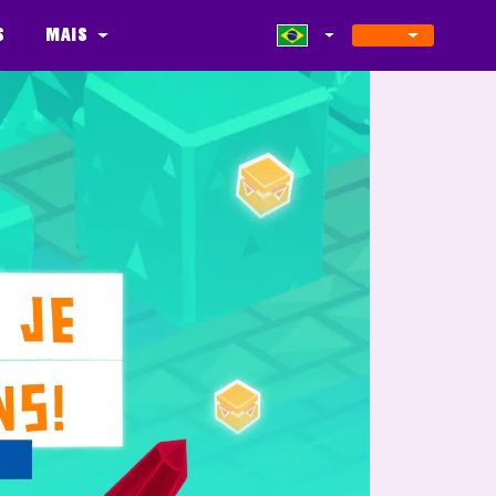
s
Mais