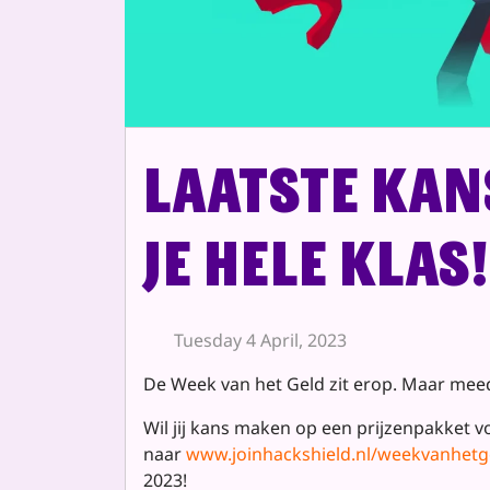
Laatste kan
je hele klas!
Tuesday 4 April, 2023
De Week van het Geld zit erop. Maar mee
Wil jij kans maken op een prijzenpakket v
naar
www.joinhackshield.nl/weekvanhetg
2023!