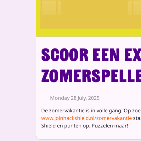
Scoor een e
Zomerspell
Monday 28 July, 2025
De zomervakantie is in volle gang. Op zo
www.joinhackshield.nl/zomervakantie
sta
Shield en punten op. Puzzelen maar!