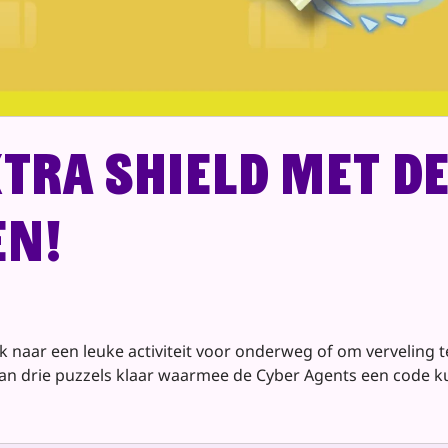
xtra Shield met d
en!
ek naar een leuke activiteit voor onderweg of om verveling
an drie puzzels klaar waarmee de Cyber Agents een code ku