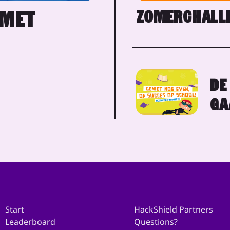
ZOMERCHALLE
 MET
DE
GA
Start
HackShield Partners
Leaderboard
Questions?