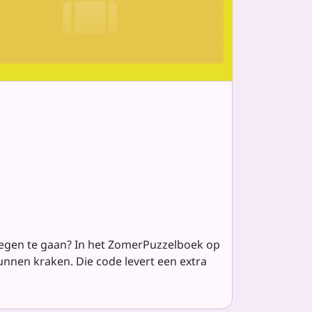
e
 tegen te gaan? In het ZomerPuzzelboek op
nnen kraken. Die code levert een extra