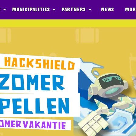
s
Municipalities
Partners
News
Mor