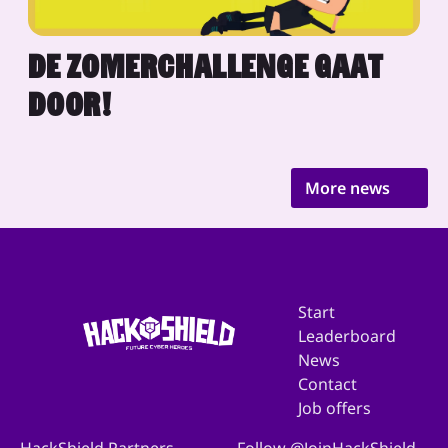
DE ZOMERCHALLENGE GAAT
DOOR!
More news
Start
Leaderboard
News
Contact
Job offers