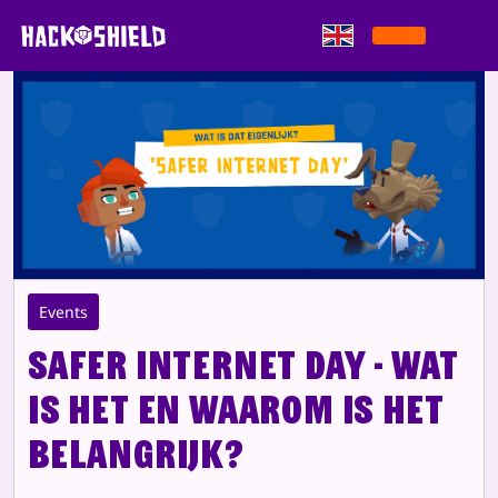
Skip to content
Events
Safer Internet Day - wat
is het en waarom is het
belangrijk?