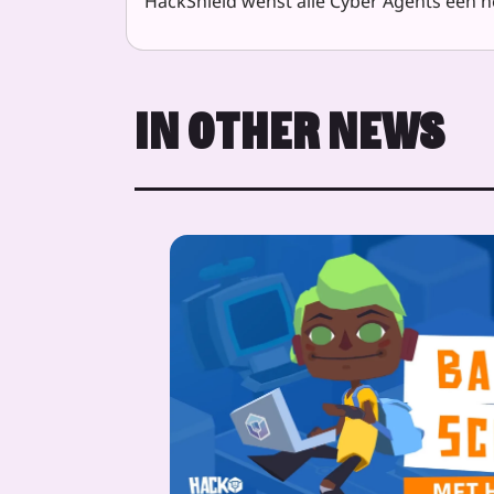
HackShield wenst alle Cyber Agents een he
IN OTHER NEWS