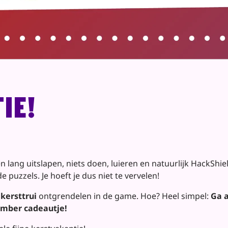
ie!
lang uitslapen, niets doen, luieren en natuurlijk HackShiel
 puzzels. Je hoeft je dus niet te vervelen!
e
kersttrui
ontgrendelen in de game. Hoe? Heel simpel:
Ga 
ember cadeautje!