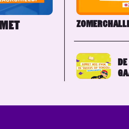
ZOMERCHALLE
 MET
DE
GA