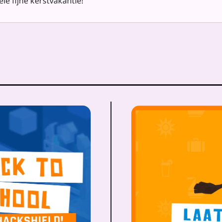
le fijne kerstvakantie!