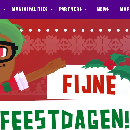
s
Municipalities
Partners
News
Mor