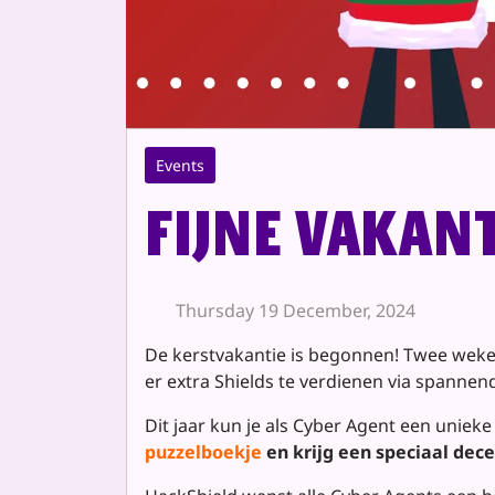
Events
Fijne vakant
Thursday 19 December, 2024
De kerstvakantie is begonnen! Twee weken 
er extra Shields te verdienen via spannende
Dit jaar kun je als Cyber Agent een uniek
puzzelboekje
en krijg een speciaal dec