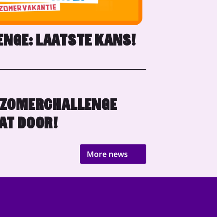
NGE: LAATSTE KANS!
 ZOMERCHALLENGE
AT DOOR!
More news