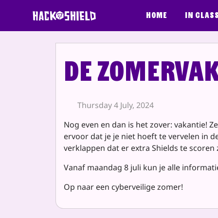
Skip to content
Home
In clas
De zomervak
Thursday 4 July, 2024
Nog even en dan is het zover: vakantie! Ze
ervoor dat je je niet hoeft te vervelen i
verklappen dat er extra Shields te scoren
Vanaf maandag 8 juli kun je alle informa
Op naar een cyberveilige zomer!