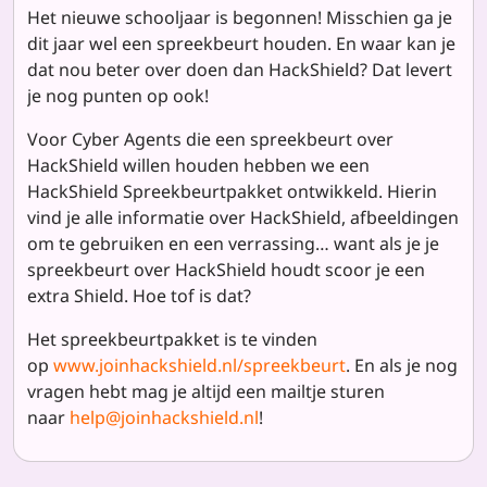
Het nieuwe schooljaar is begonnen! Misschien ga je
dit jaar wel een spreekbeurt houden. En waar kan je
dat nou beter over doen dan HackShield? Dat levert
je nog punten op ook!
Voor Cyber Agents die een spreekbeurt over
HackShield willen houden hebben we een
HackShield Spreekbeurtpakket ontwikkeld. Hierin
vind je alle informatie over HackShield, afbeeldingen
om te gebruiken en een verrassing… want als je je
spreekbeurt over HackShield houdt scoor je een
extra Shield. Hoe tof is dat?
Het spreekbeurtpakket is te vinden
op
www.joinhackshield.nl/spreekbeurt
. En als je nog
vragen hebt mag je altijd een mailtje sturen
naar
help@joinhackshield.nl
!