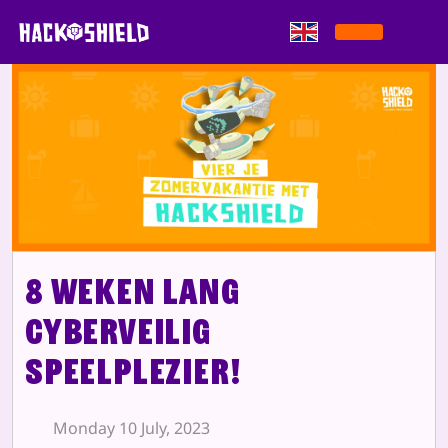
Skip to content
8 weken lang
cyberveilig
speelplezier!
Monday 10 July, 2023