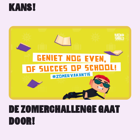
KANS!
DE ZOMERCHALLENGE GAAT
DOOR!