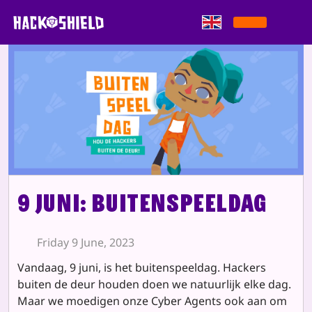
Skip to content
9 juni: Buitenspeeldag
Friday 9 June, 2023
Vandaag, 9 juni, is het buitenspeeldag. Hackers
buiten de deur houden doen we natuurlijk elke dag.
Maar we moedigen onze Cyber Agents ook aan om