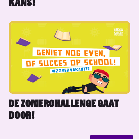
KANS!
DE ZOMERCHALLENGE GAAT
DOOR!