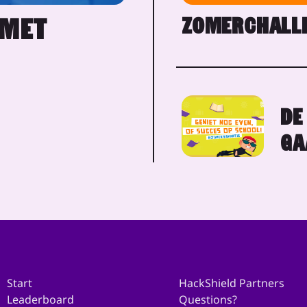
ZOMERCHALLE
 MET
DE
GA
Start
HackShield Partners
Leaderboard
Questions?