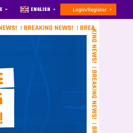
e
English
Login/Register