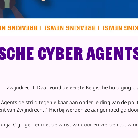
ische Cyber Agent
in Zwijndrecht. Daar vond de eerste Belgische huldiging pl
 Agents de strijd tegen elkaar aan onder leiding van de pol
ent van Zwijndrecht." Hierbij werden ze aangemoedigd doo
nja_C gingen er met de winst vandoor en werden tot winna