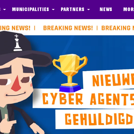
s
Municipalities
Partners
News
Mor