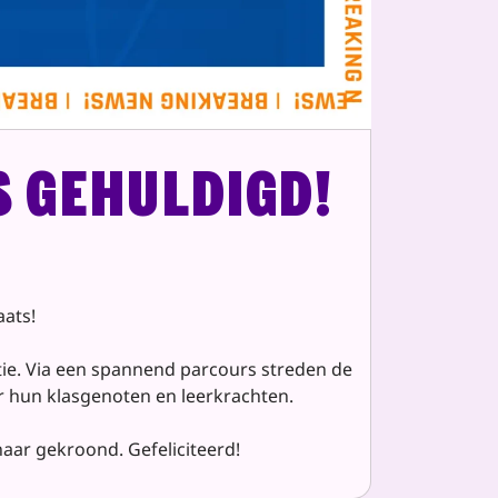
s gehuldigd!
aats!
itie. Via een spannend parcours streden de
r hun klasgenoten en leerkrachten.
ar gekroond. Gefeliciteerd!