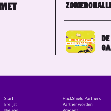
ZOMERCHALLE
 MET
DE
GA
Start
HackShield Partners
Erelijst
Partner worden
Nieuws
Vragen?