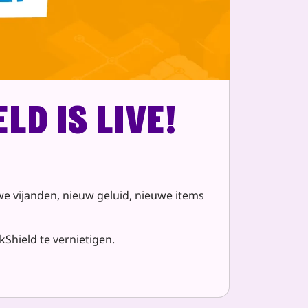
ld is live!
we vijanden, nieuw geluid, nieuwe items
Shield te vernietigen.