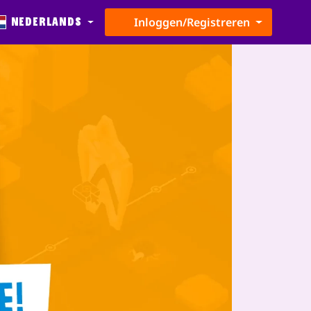
Nederlands
Inloggen/Registreren