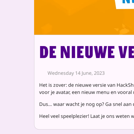
De nieuwe ve
Wednesday 14 June, 2023
Het is zover: de nieuwe versie van HackSh
voor je avatar, een nieuw menu en vooral
Dus… waar wacht je nog op? Ga snel aan d
Heel veel speelplezier! Laat je ons weten 