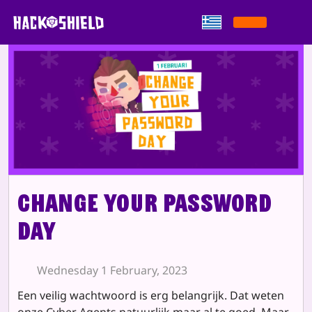
Παράκαμψη στο περιεχόμενο
Change Your Password
Day
Wednesday 1 February, 2023
Een veilig wachtwoord is erg belangrijk. Dat weten
onze Cyber Agents natuurlijk maar al te goed. Maar